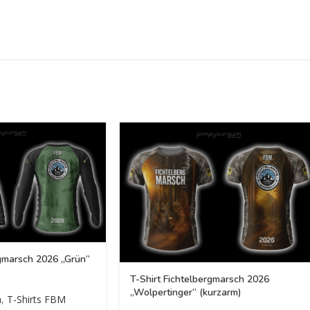
rgmarsch 2026 „Grün“
T-Shirt Fichtelbergmarsch 2026
„Wolpertinger“ (kurzarm)
h
,
T-Shirts FBM