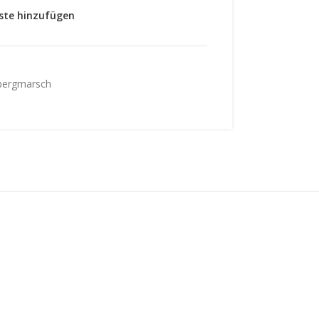
ste hinzufügen
lbergmarsch