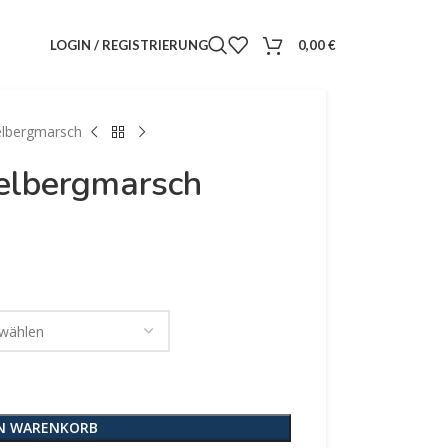
LOGIN / REGISTRIERUNG
0,00
€
elbergmarsch
telbergmarsch
EN WARENKORB