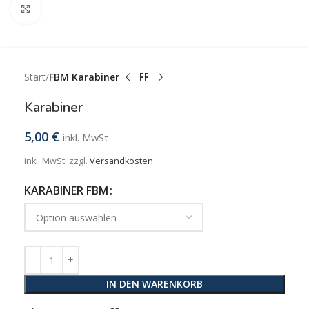
Zum Vergrößern klicken
Start
FBM Karabiner
Karabiner
5,00
€
inkl. MwSt
inkl. MwSt.
zzgl.
Versandkosten
KARABINER FBM
IN DEN WARENKORB